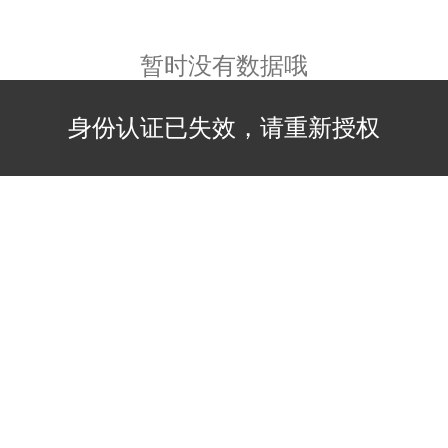
暂时没有数据哦
身份认证已失效，请重新授权
身份认证已失效，请重新授权